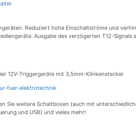
engeräten. Reduziert hohe Einschaltströme und verh
Mediengeräte. Ausgabe des verzögerten T12-Signals 
er 12V-Triggergeräte mit 3,5mm-Klinkenstecker
n Sie weitere Schaltboxen (auch mit unterschiedlic
euerung und USB) und vieles mehr!