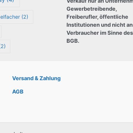
Verkauf nur an Unternehm
Gewerbetreibende,
ielfacher
(2)
Freiberufler, öffentliche
Institutionen und nicht an
Verbraucher im Sinne des
BGB.
2)
Versand & Zahlung
AGB