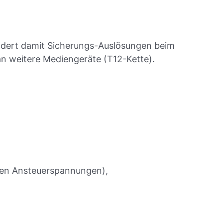
indert damit Sicherungs-Auslösungen beim
an weitere Mediengeräte (T12-Kette).
hen Ansteuerspannungen),