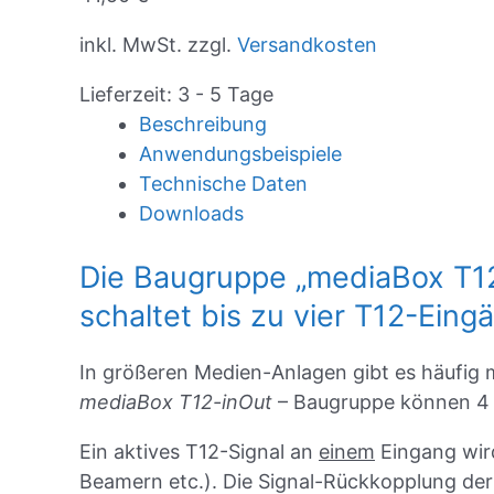
inkl. MwSt.
zzgl.
Versandkosten
Lieferzeit: 3 - 5 Tage
Beschreibung
Anwendungsbeispiele
Technische Daten
Downloads
Die Baugruppe „mediaBox T12-i
schaltet bis zu vier T12-Ein
In größeren Medien-Anlagen gibt es häufig m
mediaBox T12-inOut
– Baugruppe können 4 
Ein aktives T12-Signal an
einem
Eingang wird
Beamern etc.). Die Signal-Rückkopplung der