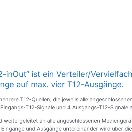
nOut“ ist ein Verteiler/Vervielfach
gänge auf max. vier T12-Ausgänge.
ehrere T12-Quellen, die jeweils alle angeschlossene
Eingangs-T12-Signale und 4 Ausgangs-T12-Signale 
 weitergeleitet an
alle
angeschlossenen Mediengeräte 
 Eingänge und Ausgänge untereinander wird über die 