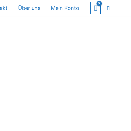
Suche
akt
Über uns
Mein Konto