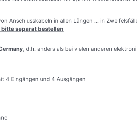
on Anschlusskabeln in allen Längen … in Zweifelsfälle
itte separat bestellen
 Germany
, d.h. anders als bei vielen anderen elektro
e mit 4 Eingängen und 4 Ausgängen
hne