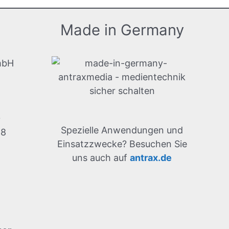
Made in Germany
mbH
0
Spezielle Anwendungen und
28
Einsatzzwecke? Besuchen Sie
uns auch auf
antrax.de