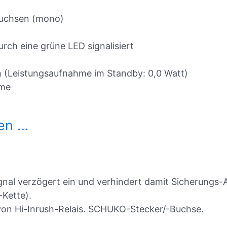
buchsen (mono)
ch eine grüne LED signalisiert
 (Leistungsaufnahme im Standby: 0,0 Watt)
ume
len …
gnal verzögert ein und verhindert damit Sicherungs
-Kette).
von Hi-Inrush-Relais. SCHUKO-Stecker/-Buchse.