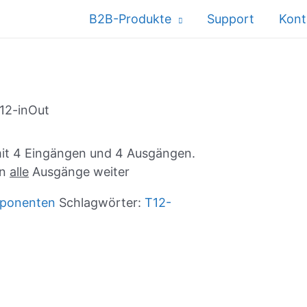
B2B-Produkte
Support
Kont
12-inOut
 mit 4 Eingängen und 4 Ausgängen.
an
alle
Ausgänge weiter
ponenten
Schlagwörter:
T12-