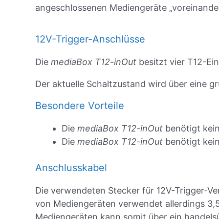
angeschlossenen Mediengeräte „voreinander
12V-Trigger-Anschlüsse
Die
mediaBox T12-inOut
besitzt vier T12-Ei
Der aktuelle Schaltzustand wird über eine gr
Besondere Vorteile
Die
mediaBox T12-inOut
benötigt kein
Die
mediaBox T12-inOut
benötigt kei
Anschlusskabel
Die verwendeten Stecker für 12V-Trigger-Verb
von Mediengeräten verwendet allerdings 3,5
Mediengeräten kann somit über ein handelsü