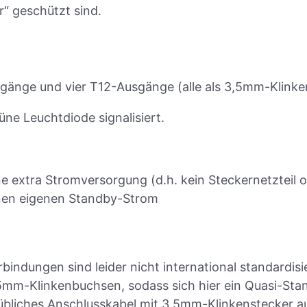
“ geschützt sind.
ngänge und vier T12-Ausgänge (alle als 3,5mm-Klink
üne Leuchtdiode signalisiert.
e extra Stromversorgung (d.h. kein Steckernetzteil o
nen eigenen Standby-Strom
indungen sind leider nicht international standardisie
mm-Klinkenbuchsen, sodass sich hier ein Quasi-Stan
bliches Anschlusskabel mit 3,5mm-Klinkenstecker au