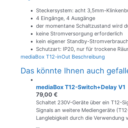
Steckersystem: acht 3,5mm-Klinken
4 Eingänge, 4 Ausgänge
der momentane Schaltzustand wird dur
keine Stromversorgung erforderlich
kein eigener Standby-Stromverbrauch
Schutzart: IP20, nur für trockene Rä
mediaBox T12-inOut Beschreibung
Das könnte Ihnen auch gefal
mediaBox T12-Switch+Delay V1
79,00
€
Schaltet 230V-Geräte über ein T12-Si
Signals an weitere Mediengeräte (T12
Langlebigkeit durch die Verwendung 