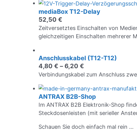
mediaBox T12-Delay
52,50
€
Zeitversetztes Einschalten von Medi
gleichzeitigen Einschalten mehrerer 
Anschlusskabel (T12-T12)
4,80
€
–
6,20
€
Verbindungskabel zum Anschluss zwei
ANTRAX B2B-Shop
Im ANTRAX B2B Elektronik-Shop finde
Steckdosenleisten (mit serieller Anst
Schauen Sie doch einfach mal rein …