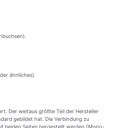
enbuchsen).
der ähnliches)
rt. Der weitaus größte Teil der Hersteller
dard gebildet hat. Die Verbindung zu
f beiden Seiten hergestellt werden (Mono-