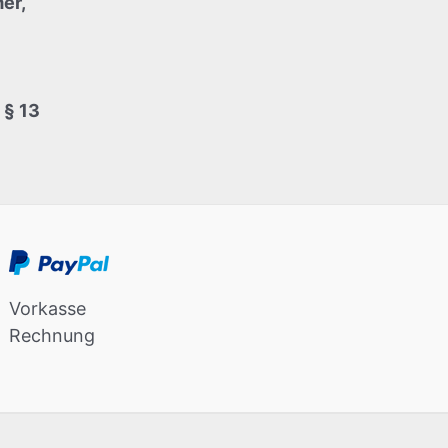
er,
 § 13
Vorkasse
Rechnung